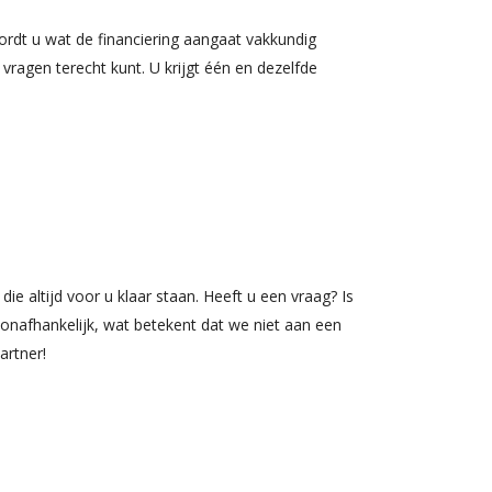
rdt u wat de financiering aangaat vakkundig
ragen terecht kunt. U krijgt één en dezelfde
e altijd voor u klaar staan. Heeft u een vraag? Is
 onafhankelijk, wat betekent dat we niet aan een
artner!