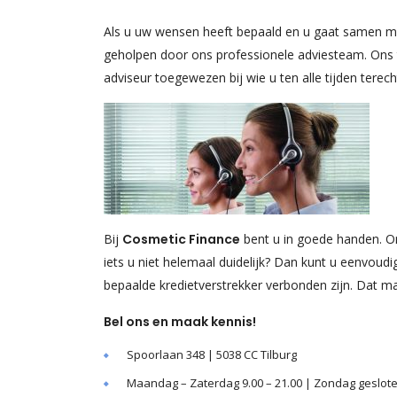
Als u uw wensen heeft bepaald en u gaat samen met
geholpen door ons professionele adviesteam. Ons te
adviseur toegewezen bij wie u ten alle tijden terec
Bij
Cosmetic Finance
bent u in goede handen. Ons
iets u niet helemaal duidelijk? Dan kunt u eenvoud
bepaalde kredietverstrekker verbonden zijn. Dat m
Bel ons en maak kennis!
Spoorlaan 348 | 5038 CC Tilburg
Maandag – Zaterdag 9.00 – 21.00 | Zondag geslot