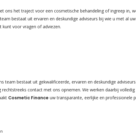
 ons het traject voor een cosmetische behandeling of ingreep in, wo
am bestaat uit ervaren en deskundige adviseurs bij wie u met al uw v
ht kunt voor vragen of adviezen.
 team bestaat uit gekwalificeerde, ervaren en deskundige adviseurs di
ig rechtstreeks contact met ons opnemen. We werken daarbij volledig
aakt
Cosmetic Finance
uw transparante, eerlijke en professionele p
en